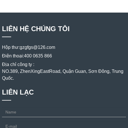
LIÊN HỆ CHÚNG TÔI
Hộp thư:
gzgfgs@126.com
Điện thoại:
400 0635 866
Địa chỉ công ty :
NO.389, ZhenXingEastRoad, Quận Guan, Sơn Đông, Trung
Quốc.
LIÊN LẠC