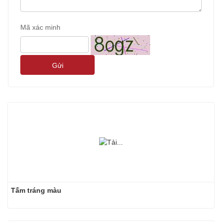
Mã xác minh
Gửi
Tấm tráng màu