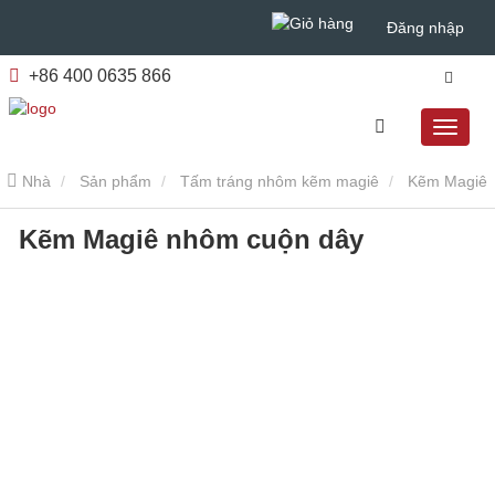
Đăng nhập
+86 400 0635 866
Nhà
Sản phẩm
Tấm tráng nhôm kẽm magiê
Kẽm Magiê
Kẽm Magiê nhôm cuộn dây
nhôm cuộn dây