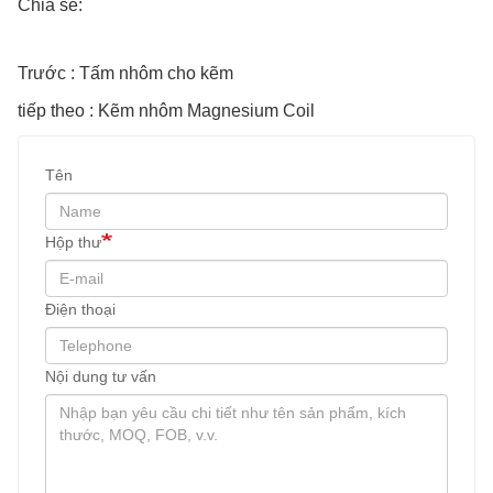
Chia sẻ:
Trước : Tấm nhôm cho kẽm
tiếp theo : Kẽm nhôm Magnesium Coil
Tên
Hộp thư
Điện thoại
Nội dung tư vấn