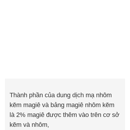
Thành phần của dung dịch mạ nhôm
kẽm magiê và bảng magiê nhôm kẽm
là 2% magiê được thêm vào trên cơ sở
kẽm và nhôm,