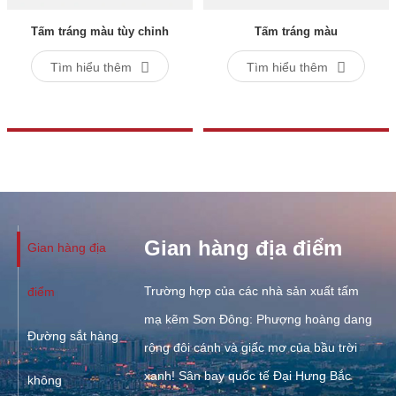
Tấm tráng màu tùy chỉnh
Tấm tráng màu
Tìm hiểu thêm
Tìm hiểu thêm
CÁC TRƯỜNG HỢP HỢP TÁC
Gian hàng địa điểm
Gian hàng địa
Trường hợp của các nhà sản xuất tấm
điểm
mạ kẽm Sơn Đông: Phượng hoàng dang
Đường sắt hàng
rộng đôi cánh và giấc mơ của bầu trời
xanh! Sân bay quốc tế Đại Hưng Bắc
không