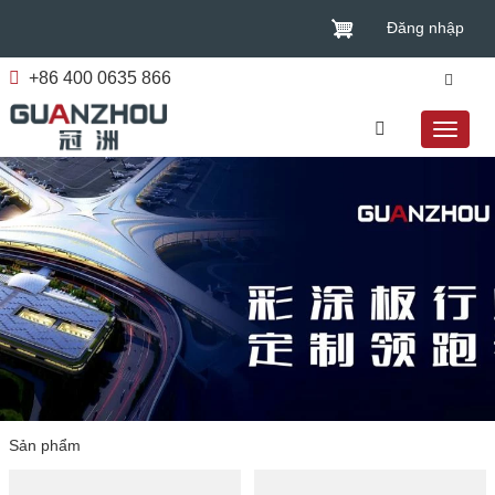
Đăng nhập
+86 400 0635 866
Sản phẩm