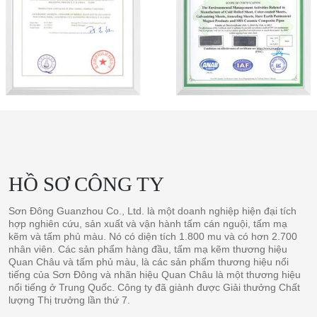
nuôi
Dự án ở nước
ngoài
HỒ SƠ CÔNG TY
Sơn Đông Guanzhou Co., Ltd. là một doanh nghiệp hiện đại tích
hợp nghiên cứu, sản xuất và vận hành tấm cán nguội, tấm mạ
kẽm và tấm phủ màu. Nó có diện tích 1.800 mu và có hơn 2.700
nhân viên. Các sản phẩm hàng đầu, tấm mạ kẽm thương hiệu
Quan Châu và tấm phủ màu, là các sản phẩm thương hiệu nổi
tiếng của Sơn Đông và nhãn hiệu Quan Châu là một thương hiệu
nổi tiếng ở Trung Quốc. Công ty đã giành được Giải thưởng Chất
lượng Thị trưởng lần thứ 7.