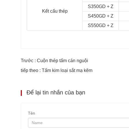
S350GD + Z
Kết cấu thép
S450GD + Z
S550GD + Z
Trước : Cuộn thép tấm cán nguội
tiếp theo : Tấm kim loại sắt mạ kẽm
Để lại tin nhắn của bạn
Tên