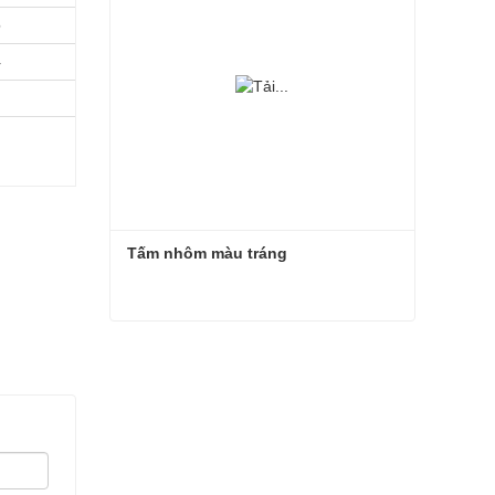
6
4
Tấm nhôm màu tráng
Tấm nhôm màu tráng
Liên hệ ngay