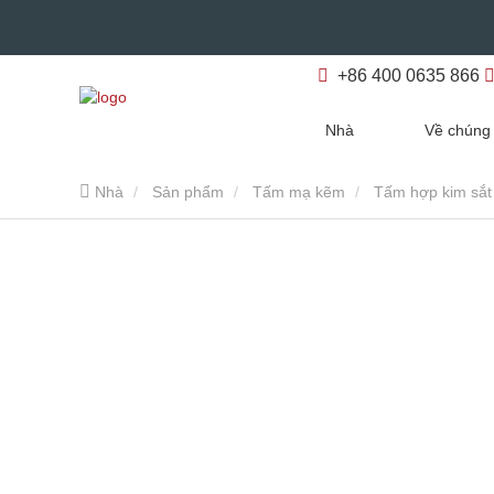
+86 400 0635 866
Nhà
Về chúng 
Nhà
Sản phẩm
Tấm mạ kẽm
Tấm hợp kim sắ