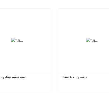
áng đầy màu sắc
Tấm tráng màu
ng đầy màu sắc
Tấm tráng màu
 hệ ngay
Liên hệ ngay