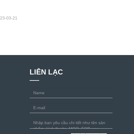
23-03-21
LIÊN LẠC