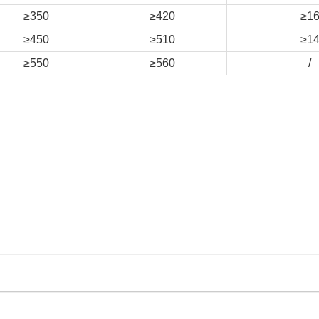
≥350
≥420
≥1
≥450
≥510
≥1
≥550
≥560
/