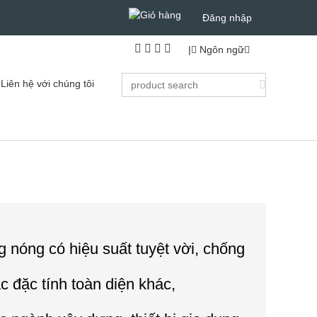
Đăng nhập
|
Ngôn ngữ
Liên hệ với chúng tôi
nóng có hiệu suất tuyệt vời, chống
c đặc tính toàn diện khác,