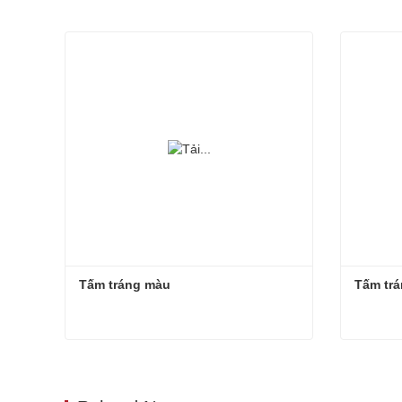
Tấm tráng màu
Tấm tr
Tấm tráng màu
Tấm trá
Liên hệ ngay
Liên