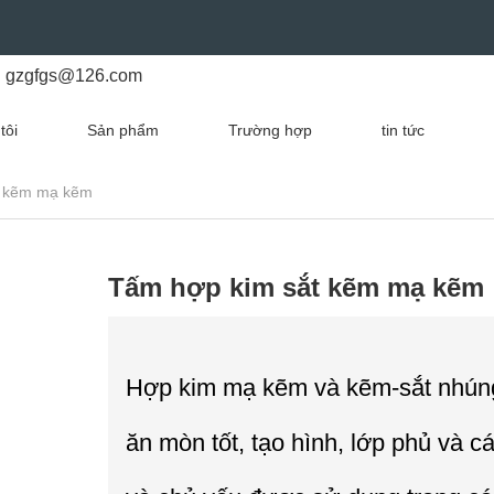
gzgfgs@126.com
tôi
Sản phẩm
Trường hợp
tin tức
t kẽm mạ kẽm
Tấm hợp kim sắt kẽm mạ kẽm
Hợp kim mạ kẽm và kẽm-sắt nhúng 
ăn mòn tốt, tạo hình, lớp phủ và cá