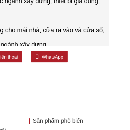
 ngành xây dựng, thiết bị gia dụng,
g cho mái nhà, cửa ra vào và cửa sổ,
g ngành xây dựng.
iện thoại
WhatsApp
Sản phẩm phổ biến