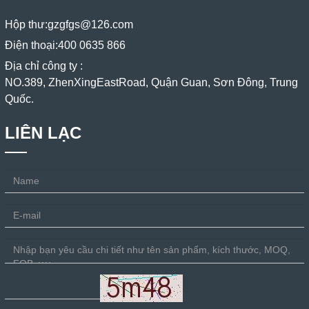
Hộp thư:
gzgfgs@126.com
Điện thoại:
400 0635 866
Địa chỉ công ty :
NO.389, ZhenXingEastRoad, Quận Guan, Sơn Đông, Trung
Quốc.
LIÊN LẠC