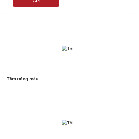
Gửi
Tấm tráng màu