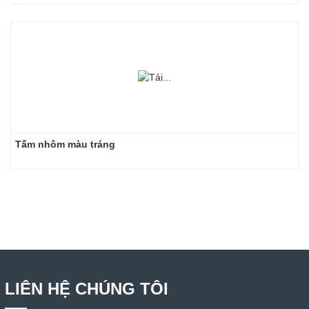
Tấm nhôm màu tráng
LIÊN HỆ CHÚNG TÔI