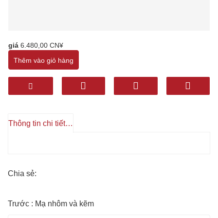
giá
6.480,00 CN¥
Thêm vào giỏ hàng
Thông tin chi tiết sản phẩm
Chia sẻ:
Trước : Mạ nhôm và kẽm