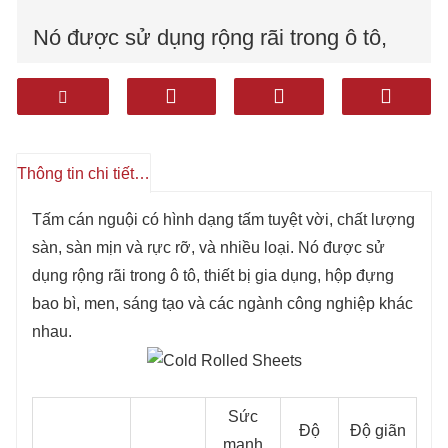
Nó được sử dụng rộng rãi trong ô tô,
thiết bị gia dụng, thùng chứa bao bì,
men, xây dựng và các ngành công
Thông tin chi tiết sản phẩm
nghiệp khác.
Tấm cán nguội có hình dạng tấm tuyệt vời, chất lượng
sàn, sàn mịn và rực rỡ, và nhiều loại. Nó được sử
dụng rộng rãi trong ô tô, thiết bị gia dụng, hộp đựng
bao bì, men, sáng tạo và các ngành công nghiệp khác
nhau.
Sức
Độ
Độ giãn
mạnh