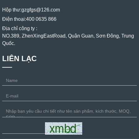
Hộp thư:
gzgfgs@126.com
Điện thoại:
400 0635 866
Địa chỉ công ty :
NO.389, ZhenXingEastRoad, Quận Guan, Sơn Đông, Trung
Quốc.
LIÊN LẠC